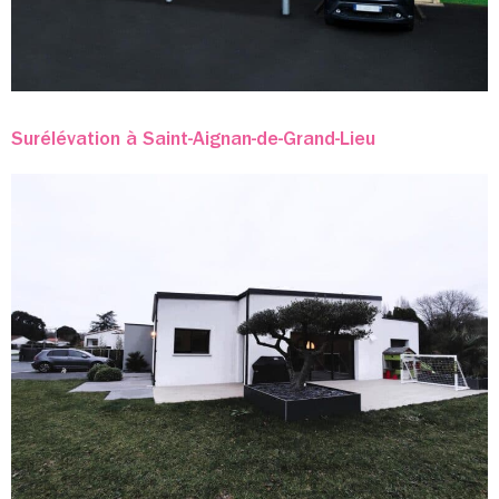
Surélévation à Saint-Aignan-de-Grand-Lieu