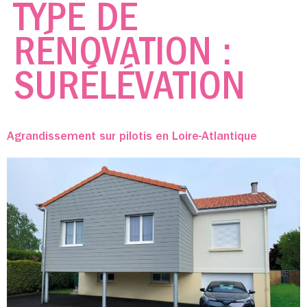
TYPE DE
RÉNOVATION :
SURÉLÉVATION
Agrandissement sur pilotis en Loire-Atlantique