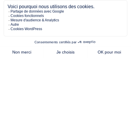
sur un terrain de 333.00 m²
À Mortagne-sur-Sèvre (85290)
193 338
2 chambres
Maison à construire
sur un terrain de 333.00 m²