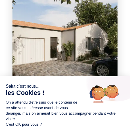
Maison à construire
sur un terrain de 333.00 m²
À Mortagne-sur-Sèvre (85290)
195 361
3 chambres
1 Garage
Maison à construire