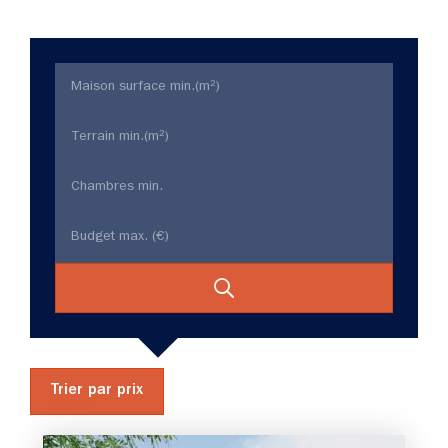
Trier par prix