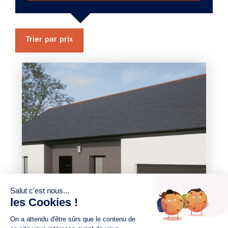
Trier par prix
3 chambres
1 Garage
Maison à construire
sur un terrain de 421.00 m²
À Maumusson (44540)
212 205