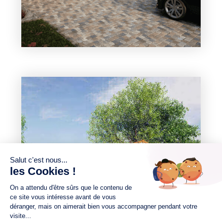
3 chambres
1 Garage
Maison à construire
sur un terrain de 498.00 m²
À Ligné (44850)
280 000