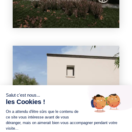
4 chambres
1 Garage
Maison à construire
sur un terrain de 908.00 m²
À Les Sables-d'Olonne (85100)
458 000