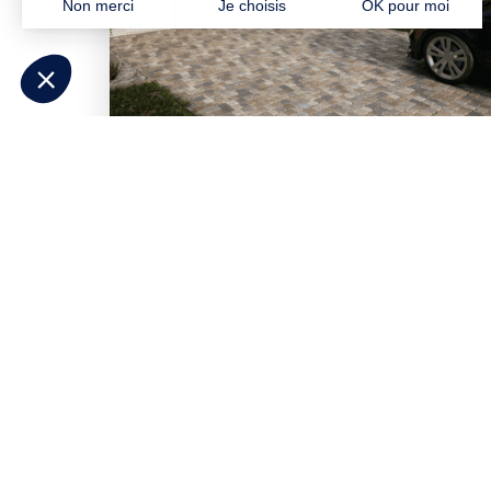
Besoin d'aide pour p
Répondez à quelques questions et
déc
correspondent à votre projet
. Contacte