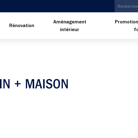
Aménagement
Promotion
n
Rénovation
intérieur
f
IN + MAISON