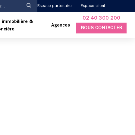
Espace partenaire
Espace client
02 40 300 200
 immobilière &
Agences
NOUS CONTACTER
oncière